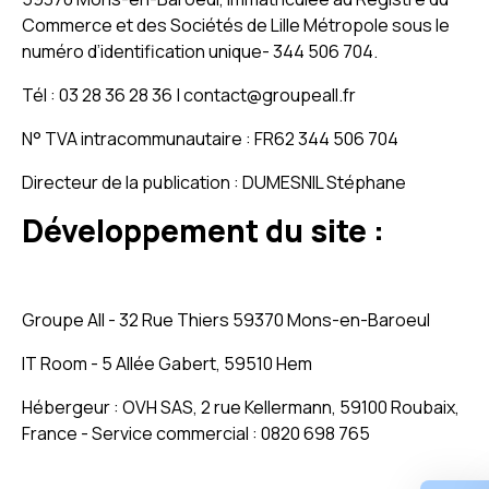
Commerce et des Sociétés de Lille Métropole sous le
numéro d’identification unique- 344 506 704.
Tél : 03 28 36 28 36 | contact@groupeall.fr
N° TVA intracommunautaire : FR62 344 506 704
Directeur de la publication : DUMESNIL Stéphane
Développement du site :
Groupe All - 32 Rue Thiers 59370 Mons-en-Baroeul
IT Room - 5 Allée Gabert, 59510 Hem
Hébergeur : OVH SAS, 2 rue Kellermann, 59100 Roubaix,
France - Service commercial : 0820 698 765