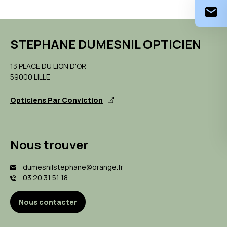
STEPHANE DUMESNIL OPTICIEN
13 PLACE DU LION D'OR
59000 LILLE
Opticiens Par Conviction
Nous trouver
dumesnilstephane@orange.fr
03 20 31 51 18
Nous contacter